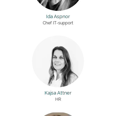
Ida Aspnor
Chef IT-support
Kajsa Attner
HR