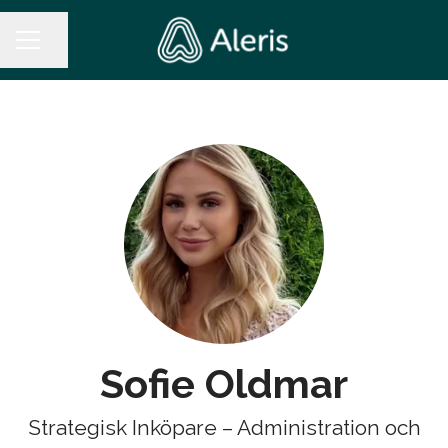
Dela sidan
KARRIÄRMENY
Sofie Oldmar
Strategisk Inköpare – Administration och