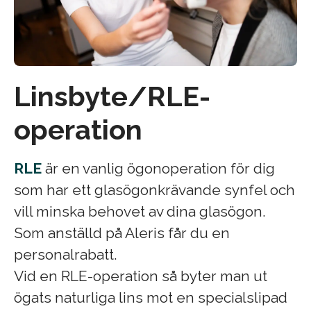
Linsbyte/RLE-
operation
RLE
är en vanlig ögonoperation för dig
som har ett glasögonkrävande synfel och
vill minska behovet av dina glasögon.
Som anställd på Aleris får du en
personalrabatt.
Vid en RLE-operation så byter man ut
ögats naturliga lins mot en specialslipad