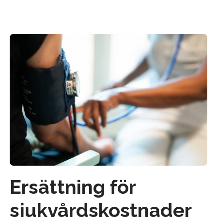
Ersättning för
sjukvårdskostnader