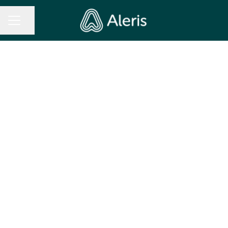
Dela sidan
KARRIÄRMENY