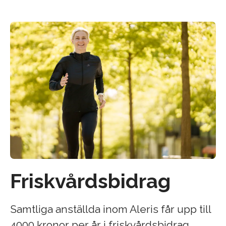
Friskvårdsbidrag
Samtliga anställda inom Aleris får upp till
4000 kronor per år i friskvårdsbidrag