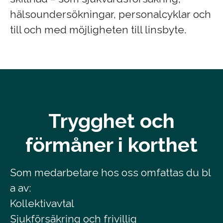
hälsoundersökningar, personalcyklar och
till och med möjligheten till linsbyte.
Trygghet och
förmåner i korthet
Som medarbetare hos oss omfattas du bl
a av:
Kollektivavtal
Sjukförsäkring och frivillig