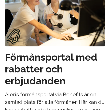
Förmånsportal med
rabatter och
erbjudanden
Aleris förmånsportal via Benefits är en
samlad plats för alla förmåner. Här kan du
köpa rabatterade träningskort, massage