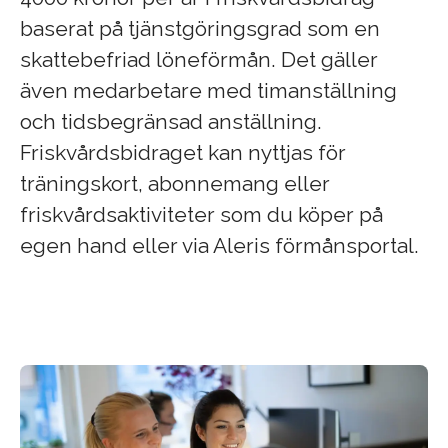
baserat på tjänstgöringsgrad som en
skattebefriad löneförmån. Det gäller
även medarbetare med timanställning
och tidsbegränsad anställning.
Friskvårdsbidraget kan nyttjas för
träningskort, abonnemang eller
friskvårdsaktiviteter som du köper på
egen hand eller via Aleris förmånsportal.