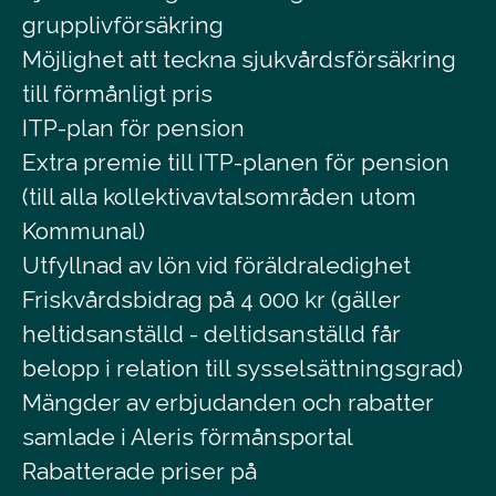
grupplivförsäkring
Möjlighet att teckna sjukvårdsförsäkring
till förmånligt pris
ITP-plan för pension
Extra premie till ITP-planen för pension
(till alla kollektivavtalsområden utom
Kommunal)
Utfyllnad av lön vid föräldraledighet
Friskvårdsbidrag på 4 000 kr (gäller
heltidsanställd - deltidsanställd får
belopp i relation till sysselsättningsgrad)
Mängder av erbjudanden och rabatter
samlade i Aleris förmånsportal
Rabatterade priser på