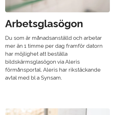
Arbetsglasögon
Du som är månadsanställd och arbetar
mer än 1 timme per dag framför datorn
har möjlighet att beställa
bildskärmsglasögon via Aleris
förmånsportal. Aleris har rikstäckande
avtal med bl a Synsam.