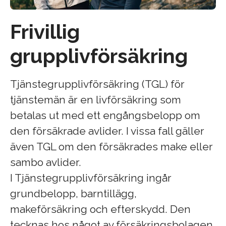
Frivillig
grupplivförsäkring
Tjänstegrupplivförsäkring (TGL) för
tjänstemän är en livförsäkring som
betalas ut med ett engångsbelopp om
den försäkrade avlider. I vissa fall gäller
även TGL om den försäkrades make eller
sambo avlider.
I Tjänstegrupplivförsäkring ingår
grundbelopp, barntillägg,
makeförsäkring och efterskydd. Den
tecknas hos något av försäkringsbolagen