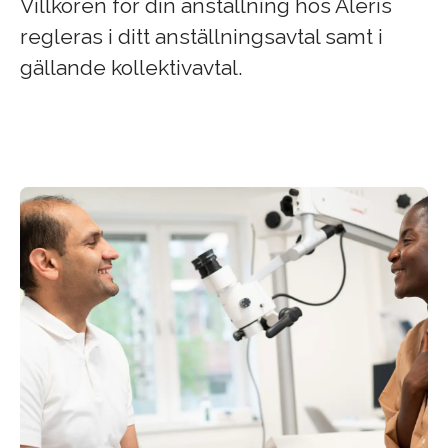
Villkoren för din anställning hos Aleris
regleras i ditt anställningsavtal samt i
gällande kollektivavtal.