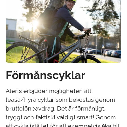
Förmånscyklar
Aleris erbjuder möjligheten att
leasa/hyra cyklar som bekostas genom
bruttolöneavdrag. Det är förmånligt,
tryggt och faktiskt väldigt smart! Genom
att cykla istället för att exempelvis åka bil