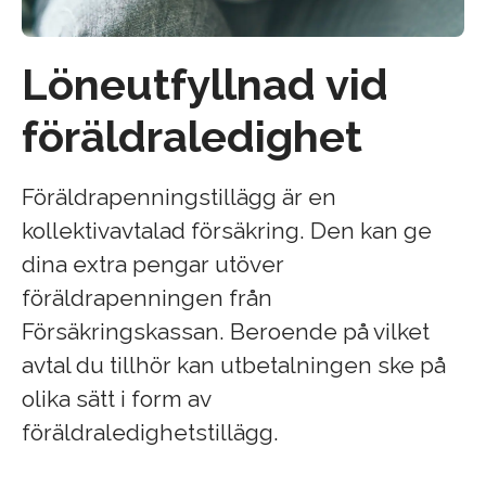
Löneutfyllnad vid
föräldraledighet
Föräldrapenningstillägg är en
kollektivavtalad försäkring. Den kan ge
dina extra pengar utöver
föräldrapenningen från
Försäkringskassan. Beroende på vilket
avtal du tillhör kan utbetalningen ske på
olika sätt i form av
föräldraledighetstillägg.