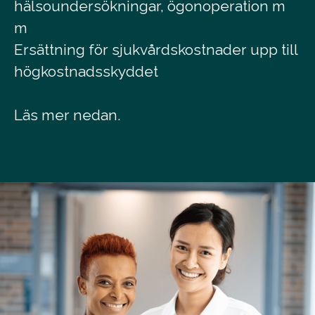
hälsoundersökningar, ögonoperation m
m
Ersättning för sjukvårdskostnader upp till
högkostnadsskyddet
Läs mer nedan.