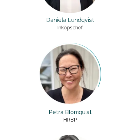
Daniela Lundqvist
Inköpschef
Petra Blomquist
HRBP