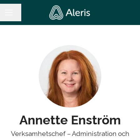
Dela sidan
KARRIÄRMENY
Annette Enström
Verksamhetschef – Administration och