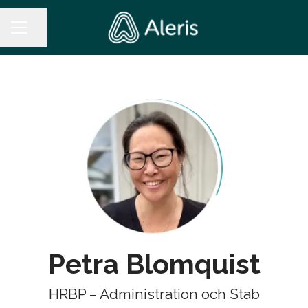
Dela sidan
KARRIÄRMENY
Petra Blomquist
HRBP – Administration och Stab