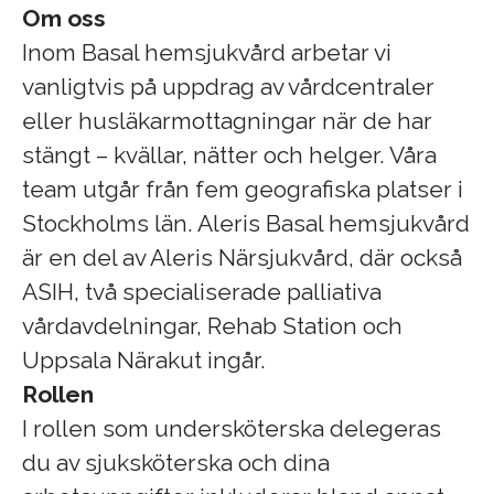
Om oss
Inom Basal hemsjukvård arbetar vi
vanligtvis på uppdrag av vårdcentraler
eller husläkarmottagningar när de har
stängt – kvällar, nätter och helger. Våra
team utgår från fem geografiska platser i
Stockholms län. Aleris Basal hemsjukvård
är en del av Aleris Närsjukvård, där också
ASIH, två specialiserade palliativa
vårdavdelningar, Rehab Station och
Uppsala Närakut ingår.
Rollen
I rollen som undersköterska delegeras
du av sjuksköterska och dina