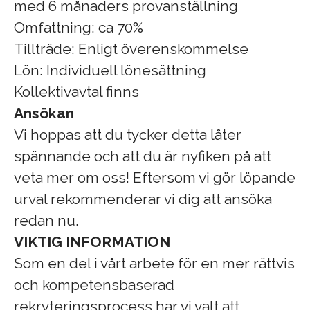
med 6 månaders provanställning
Omfattning: ca 70%
Tillträde: Enligt överenskommelse
Lön: Individuell lönesättning
Kollektivavtal finns
Ansökan
Vi hoppas att du tycker detta låter
spännande och att du är nyfiken på att
veta mer om oss! Eftersom vi gör löpande
urval rekommenderar vi dig att ansöka
redan nu.
VIKTIG INFORMATION
Som en del i vårt arbete för en mer rättvis
och kompetensbaserad
rekryteringsprocess har vi valt att