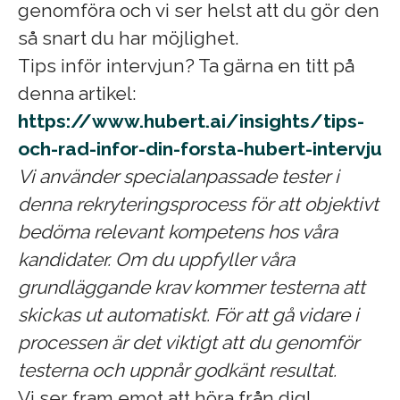
genomföra och vi ser helst att du gör den
så snart du har möjlighet.
Tips inför intervjun? Ta gärna en titt på
denna artikel:
https://www.hubert.ai/insights/tips-
och-rad-infor-din-forsta-hubert-intervju
Vi använder specialanpassade tester i
denna rekryteringsprocess för att objektivt
bedöma relevant kompetens hos våra
kandidater. Om du uppfyller våra
grundläggande krav kommer testerna att
skickas ut automatiskt. För att gå vidare i
processen är det viktigt att du genomför
testerna och uppnår godkänt resultat.
Vi ser fram emot att höra från dig!