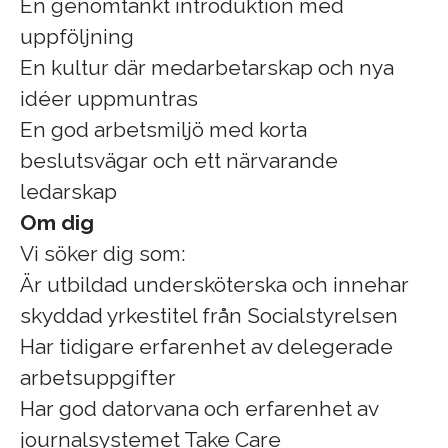
En genomtänkt introduktion med
uppföljning
En kultur där medarbetarskap och nya
idéer uppmuntras
En god arbetsmiljö med korta
beslutsvägar och ett närvarande
ledarskap
Om dig
Vi söker dig som:
Är utbildad undersköterska och innehar
skyddad yrkestitel från Socialstyrelsen
Har tidigare erfarenhet av delegerade
arbetsuppgifter
Har god datorvana och erfarenhet av
journalsystemet Take Care