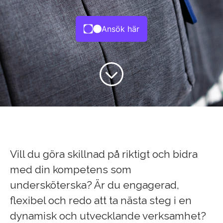
Ansök här
Vill du göra skillnad på riktigt och bidra
med din kompetens som
undersköterska? Är du engagerad,
flexibel och redo att ta nästa steg i en
dynamisk och utvecklande verksamhet?