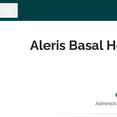
Dela sidan
KARRIÄRMENY
Aleris Basal 
Administr