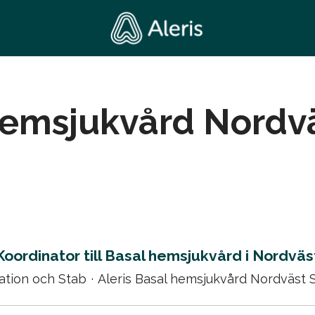
Hemsjukvård Nordv
Koordinator till Basal hemsjukvård i Nordväs
ation och Stab
·
Aleris Basal hemsjukvård Nordväst 