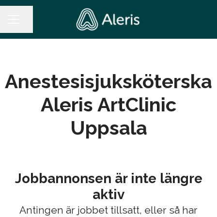
Dela sidan
KARRIÄRMENY
Anestesisjuksköterska
Aleris ArtClinic
Uppsala
Jobbannonsen är inte längre
aktiv
Antingen är jobbet tillsatt, eller så har