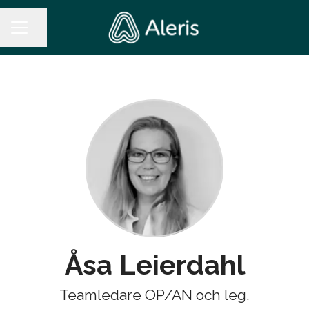
Dela sidan
KARRIÄRMENY
Åsa Leierdahl
Teamledare OP/AN och leg.