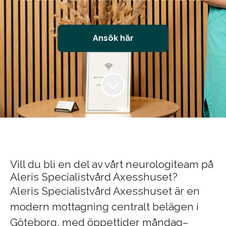
Ansök här
Vill du bli en del av vårt neurologiteam på
Aleris Specialistvård Axesshuset?
Aleris Specialistvård Axesshuset är en
modern mottagning centralt belägen i
Göteborg, med öppettider måndag–