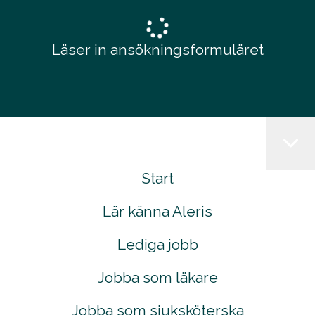
Läser in ansökningsformuläret
Start
Lär känna Aleris
Lediga jobb
Jobba som läkare
Jobba som sjuksköterska