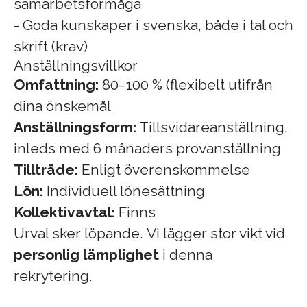
samarbetsförmåga
- Goda kunskaper i svenska, både i tal och
skrift (krav)
Anställningsvillkor
Omfattning:
80–100 % (flexibelt utifrån
dina önskemål
Anställningsform:
Tillsvidareanställning,
inleds med 6 månaders provanställning
Tillträde:
Enligt överenskommelse
Lön:
Individuell lönesättning
Kollektivavtal:
Finns
Urval sker löpande. Vi lägger stor vikt vid
personlig lämplighet
i denna
rekrytering.