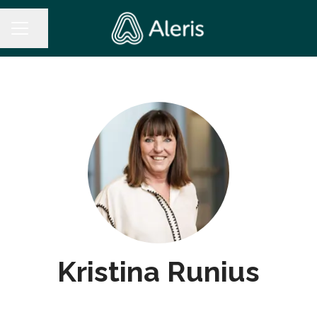
Dela sidan
KARRIÄRMENY
Kristina Runius