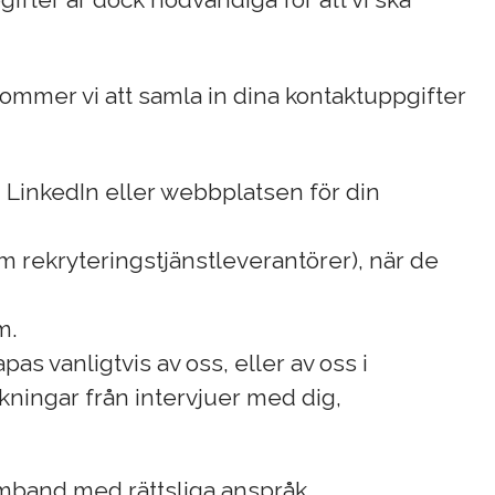
ommer vi att samla in dina kontaktuppgifter
m LinkedIn eller webbplatsen för din
om rekryteringstjänstleverantörer), när de
m.
as vanligtvis av oss, eller av oss i
ningar från intervjuer med dig,
samband med rättsliga anspråk.