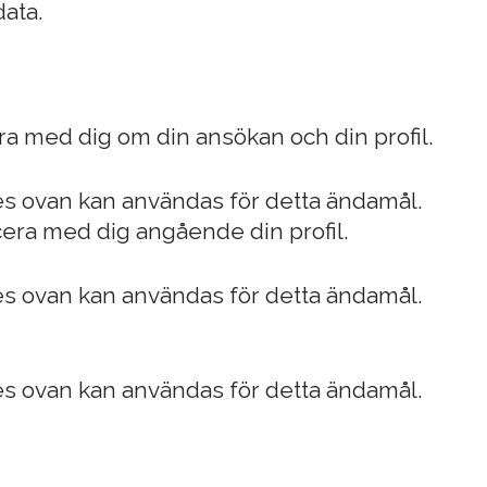
data.
ra med dig om din ansökan och din profil.
es ovan kan användas för detta ändamål.
icera med dig angående din profil.
es ovan kan användas för detta ändamål.
es ovan kan användas för detta ändamål.