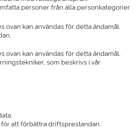
omfatta personer från alla personkategorier
es ovan kan användas för detta ändamål.
dan.
es ovan kan användas för detta ändamål.
ningstekniker, som beskrivs i vår
data.
för att förbättra driftsprestandan.