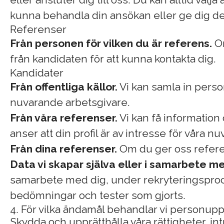
kunna behandla din ansökan eller ge dig den
Referenser
Från personen för vilken du är referens.
Om
från kandidaten för att kunna kontakta dig.
Kandidater
Från offentliga källor.
Vi kan samla in perso
nuvarande arbetsgivare.
Från våra referenser.
Vi kan få information 
anser att din profil är av intresse för våra n
Från dina referenser.
Om du ger oss referen
Data vi skapar själva eller i samarbete me
samarbete med dig, under rekryteringsproce
bedömningar och tester som gjorts.
4. För vilka ändamål behandlar vi personupp
Skydda och upprätthålla våra rättigheter, i