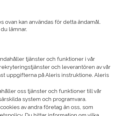
es ovan kan användas för detta ändamål.
 du lämnar.
dahåller tjänster och funktioner i vår
rekryteringstjänster och leverantören av vår
 uppgifterna på Aleris instruktione. Aleris
ller oss tjänster och funktioner till vår
 särskilda system och programvara.
 cookies av andra företag än oss, som
spolicy. Du hittar information om vilka