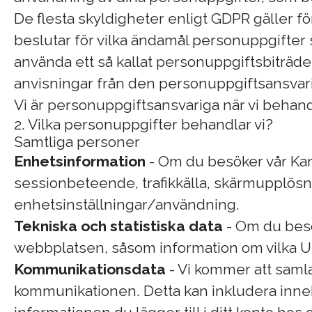
De flesta skyldigheter enligt GDPR gäller 
beslutar för vilka ändamål personuppgifter
använda ett så kallat personuppgiftsbiträd
anvisningar från den personuppgiftsansvari
Vi är personuppgiftsansvariga när vi behand
2. Vilka personuppgifter behandlar vi?
Samtliga personer
Enhetsinformation
- Om du besöker vår Karr
sessionbeteende, trafikkälla, skärmupplösni
enhetsinställningar/användning.
Tekniska och statistiska data
- Om du besök
webbplatsen, såsom information om vilka UR
Kommunikationsdata
- Vi kommer att samla
kommunikationen. Detta kan inkludera inne