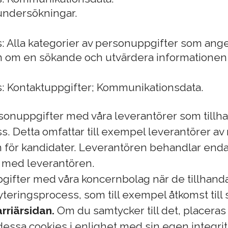
 undersökningar.
: Alla kategorier av personuppgifter som ang
ion om en sökande och utvärdera informationen
: Kontaktuppgifter; Kommunikationsdata.
sonuppgifter med våra leverantörer som tillhan
 Detta omfattar till exempel leverantörer av 
 för kandidater. Leverantören behandlar endast
l med leverantören.
gifter med våra koncernbolag när de tillhandahå
teringsprocess, som till exempel åtkomst till
rriärsidan.
Om du samtycker till det, placeras
ssa cookies i enlighet med sin egen integritet