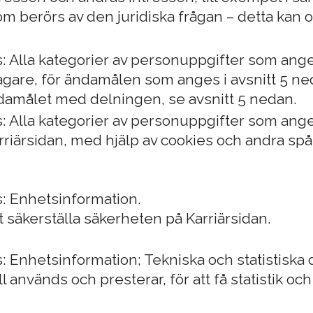
m berörs av den juridiska frågan – detta kan 
: Alla kategorier av personuppgifter som ang
gare, för ändamålen som anges i avsnitt 5 ne
damålet med delningen, se avsnitt 5 nedan.
: Alla kategorier av personuppgifter som ang
iärsidan, med hjälp av cookies och andra spår
: Enhetsinformation.
t säkerställa säkerheten på Karriärsidan.
 Enhetsinformation; Tekniska och statistiska 
används och presterar, för att få statistik och 