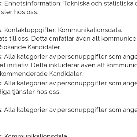
 Enhetsinformation; Tekniska och statistiska 
ster hos oss.
: Kontaktuppgifter; Kommunikationsdata.
ts till oss. Detta omfattar även att kommunice
 Sökande Kandidater.
: Alla kategorier av personuppgifter som ang
et initiativ. Detta inkluderar även att kommun
Rekommenderade Kandidater.
: Alla kategorier av personuppgifter som ang
iga tjänster hos oss.
: Alla kategorier av personuppgifter som ang
s: Kommunikationsdata.