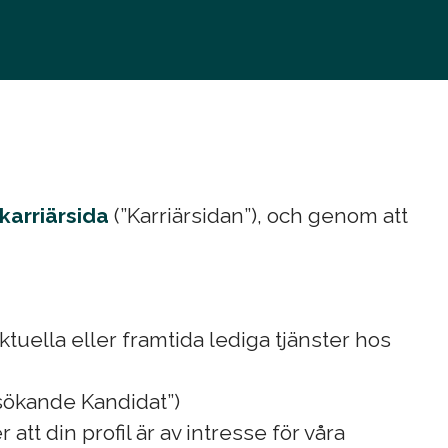
karriärsida
(”Karriärsidan”), och genom att
aktuella eller framtida lediga tjänster hos
nsökande Kandidat”)
att din profil är av intresse för våra