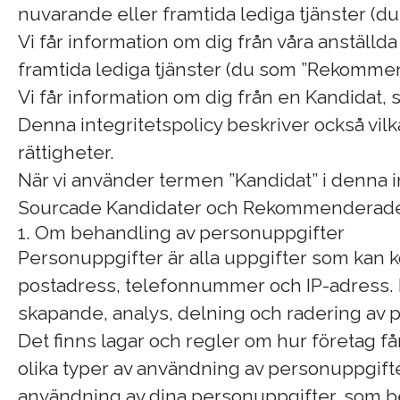
nuvarande eller framtida lediga tjänster (d
Vi får information om dig från våra anställda
framtida lediga tjänster (du som ”Rekomme
Vi får information om dig från en Kandidat, 
Denna integritetspolicy beskriver också vil
rättigheter.
När vi använder termen ”Kandidat” i denna i
Sourcade Kandidater och Rekommenderade 
1. Om behandling av personuppgifter
Personuppgifter är alla uppgifter som kan ko
postadress, telefonnummer och IP-adress. 
skapande, analys, delning och radering av 
Det finns lagar och regler om hur företag f
olika typer av användning av personuppgifter
användning av dina personuppgifter, som bes