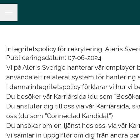
KARRIÄRMENY
Integritetspolicy för rekrytering, Aleris Sver
Publiceringsdatum: 07-06-2024
Vi på Aleris Sverige hanterar vår employer
använda ett relaterat system för hantering 
I denna integritetspolicy förklarar vi hur v
Du besöker vår Karriärsida (du som ”Besöka
Du ansluter dig till oss via vår Karriärsida, 
oss (du som ”Connectad Kandidat”)
Du ansöker om en tjänst hos oss, via vår Kar
Vi samlar in uppgifter om dig från andra part