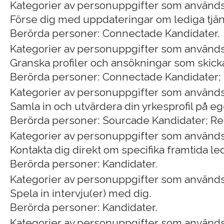
Kategorier av personuppgifter som används:
Förse dig med uppdateringar om lediga tjän
Berörda personer: Connectade Kandidater.
Kategorier av personuppgifter som används
Granska profiler och ansökningar som skicka
Berörda personer: Connectade Kandidater;
Kategorier av personuppgifter som används
Samla in och utvärdera din yrkesprofil på eg
Berörda personer: Sourcade Kandidater; 
Kategorier av personuppgifter som används
Kontakta dig direkt om specifika framtida led
Berörda personer: Kandidater.
Kategorier av personuppgifter som används
Spela in intervju(er) med dig.
Berörda personer: Kandidater.
Kategorier av personuppgifter som använd