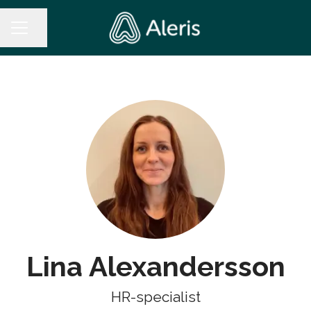
Dela sidan
KARRIÄRMENY
Lina Alexandersson
HR-specialist