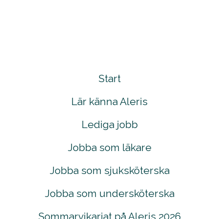
Start
Lär känna Aleris
Lediga jobb
Jobba som läkare
Jobba som sjuksköterska
Jobba som undersköterska
Sommarvikariat på Aleris 2026