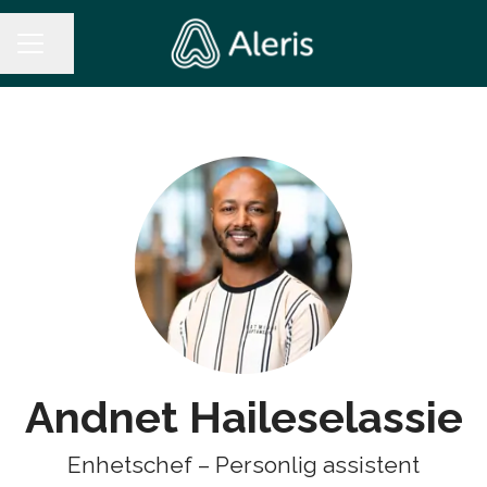
Dela sidan
KARRIÄRMENY
Andnet Haileselassie
Enhetschef – Personlig assistent