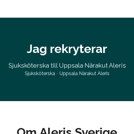
Jag rekryterar
Sjuksköterska till Uppsala Närakut Aleris
Sjuksköterska
·
Uppsala Närakut Aleris
Om Aleris Sverige