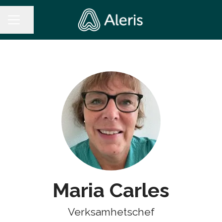
Dela sidan
KARRIÄRMENY
Maria Carles
Verksamhetschef