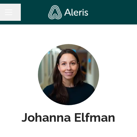
Dela sidan
KARRIÄRMENY
Johanna Elfman