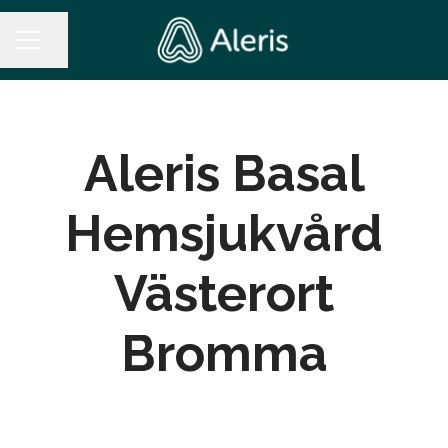
Dela sidan
KARRIÄRMENY
Aleris Basal
Hemsjukvård
Västerort
Bromma