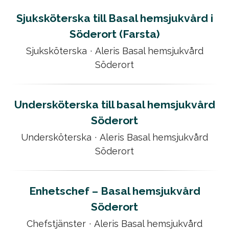
Sjuksköterska till Basal hemsjukvård i
Söderort (Farsta)
Sjuksköterska
·
Aleris Basal hemsjukvård
Söderort
Undersköterska till basal hemsjukvård
Söderort
Undersköterska
·
Aleris Basal hemsjukvård
Söderort
Enhetschef – Basal hemsjukvård
Söderort
Chefstjänster
·
Aleris Basal hemsjukvård