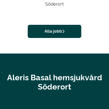
Söderort
Alla jobb
Aleris Basal hemsjukvård
Söderort