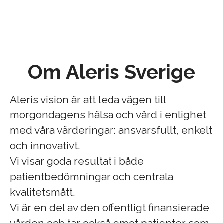
Om Aleris Sverige
Aleris vision är att leda vägen till
morgondagens hälsa och vård i enlighet
med våra värderingar: ansvarsfullt, enkelt
och innovativt.
Vi visar goda resultat i både
patientbedömningar och centrala
kvalitetsmått.
Vi är en del av den offentligt finansierade
vården och tar också emot patienter som