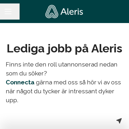
Dela sidan
KARRIÄRMENY
Lediga jobb på Aleris
Finns inte den roll utannonserad nedan
som du söker?
Connecta
gärna med oss så hör vi av oss
när något du tycker är intressant dyker
upp.