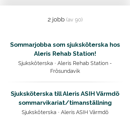
2 jobb
(av 90)
Sommarjobba som sjuksköterska hos
Aleris Rehab Station!
Sjuksköterska
·
Aleris Rehab Station -
Frösundavik
Sjuksköterska till Aleris ASIH Värmdö
sommarvikariat/timanställning
Sjuksköterska
·
Aleris ASIH Värmdö