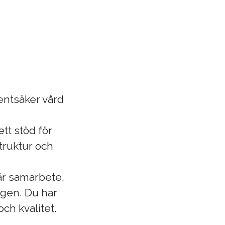
entsäker vård
ett stöd för
truktur och
är samarbete,
gen. Du har
och kvalitet.