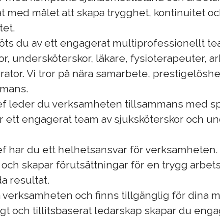
 med målet att skapa trygghet, kontinuitet o
tet.
öts du av ett engagerat multiprofessionellt 
or, undersköterskor, läkare, fysioterapeuter, a
rator. Vi tror på nära samarbete, prestigelöshet 
mmans.
 leder du verksamheten tillsammans med spe
r ett engagerat team av sjuksköterskor och un
 har du ett helhetsansvar för verksamheten.
 och skapar förutsättningar för en trygg arbet
a resultat.
 verksamheten och finns tillgänglig för dina 
gt och tillitsbaserat ledarskap skapar du en