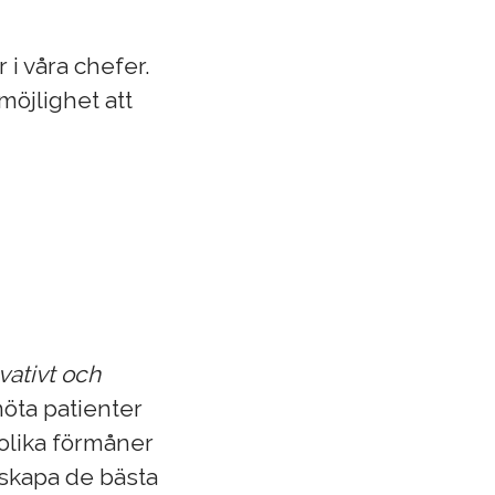
 i våra chefer.
möjlighet att
vativt och
möta patienter
 olika förmåner
t skapa de bästa