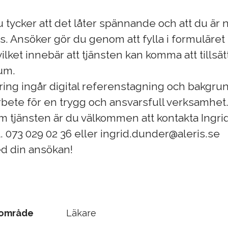
u tycker att det låter spännande och att du är n
. Ansöker gör du genom att fylla i formuläret
ilket innebär att tjänsten kan komma att tillsät
um.
ring ingår digital referenstagning och bakgru
arbete för en trygg och ansvarsfull verksamhet
m tjänsten är du välkommen att kontakta Ingri
l. 073 029 02 36 eller ingrid.dunder@aleris.se
 din ansökan!
sområde
Läkare