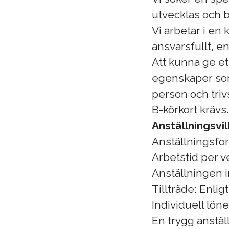
utvecklas och bi
Vi arbetar i en
ansvarsfullt, en
Att kunna ge et
egenskaper som 
person och triv
B-körkort krävs.
Anställningsvil
Anställningsfor
Arbetstid per v
Anställningen i
Tillträde: Enl
Individuell lön
En trygg anstäl