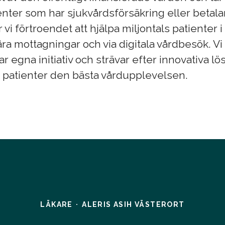
nter som har sjukvårdsförsäkring eller betalar
r vi förtroendet att hjälpa miljontals patienter 
ra mottagningar och via digitala vårdbesök. Vi
 egna initiativ och strävar efter innovativa lö
a patienter den bästa vårdupplevelsen.
LÄKARE
·
ALERIS ASIH VÄSTERORT