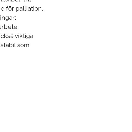
 för palliation.
ingar:
arbete.
ckså viktiga
 stabil som