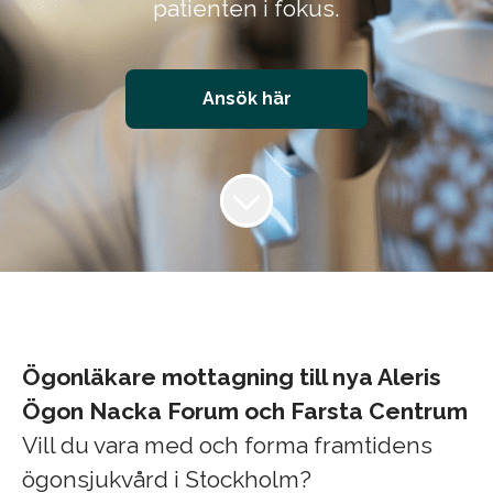
patienten i fokus.
Ansök här
Ögonläkare mottagning till nya Aleris
Ögon Nacka Forum och Farsta Centrum
Vill du vara med och forma framtidens
ögonsjukvård i Stockholm?