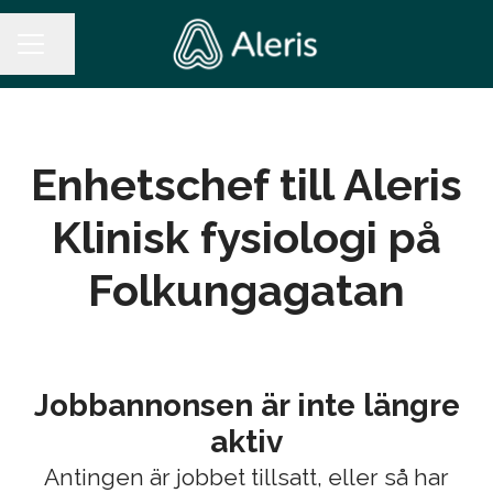
Dela sidan
KARRIÄRMENY
Enhetschef till Aleris
Klinisk fysiologi på
Folkungagatan
Jobbannonsen är inte längre
aktiv
Antingen är jobbet tillsatt, eller så har