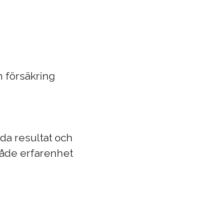
h försäkring
da resultat och
både erfarenhet