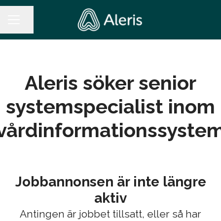
Dela sidan
KARRIÄRMENY
Aleris söker senior
systemspecialist inom
vårdinformationssyste
Jobbannonsen är inte längre
aktiv
Antingen är jobbet tillsatt, eller så har