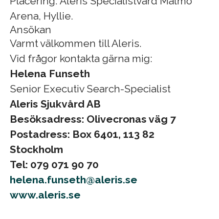
Placering: Aleris Specialistvård Malmö
Arena, Hyllie.
Ansökan
Varmt välkommen till Aleris.
Vid frågor kontakta gärna mig:
Helena Funseth
Senior Executiv Search-Specialist
Aleris Sjukvård AB
Besöksadress: Olivecronas väg 7
Postadress: Box 6401, 113 82
Stockholm
Tel: 079 071 90 70
helena.funseth@aleris.se
www.aleris.se