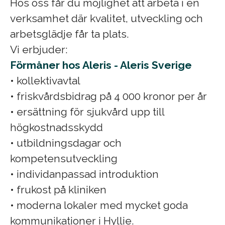
Hos oss får du möjlighet att arbeta i en
verksamhet där kvalitet, utveckling och
arbetsglädje får ta plats.
Vi erbjuder:
Förmåner hos Aleris - Aleris Sverige
• kollektivavtal
• friskvårdsbidrag på 4 000 kronor per år
• ersättning för sjukvård upp till
högkostnadsskydd
• utbildningsdagar och
kompetensutveckling
• individanpassad introduktion
• frukost på kliniken
• moderna lokaler med mycket goda
kommunikationer i Hyllie.