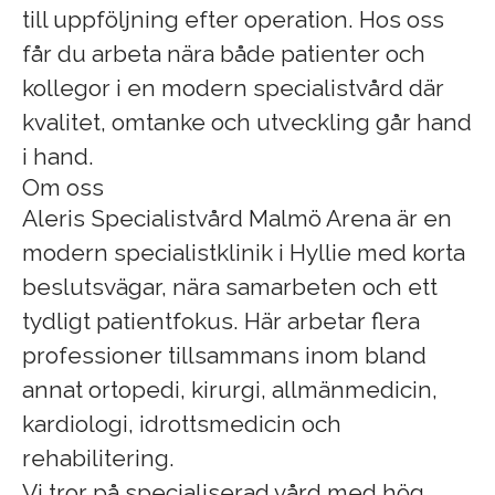
till uppföljning efter operation. Hos oss
får du arbeta nära både patienter och
kollegor i en modern specialistvård där
kvalitet, omtanke och utveckling går hand
i hand.
Om oss
Aleris Specialistvård Malmö Arena är en
modern specialistklinik i Hyllie med korta
beslutsvägar, nära samarbeten och ett
tydligt patientfokus. Här arbetar flera
professioner tillsammans inom bland
annat ortopedi, kirurgi, allmänmedicin,
kardiologi, idrottsmedicin och
rehabilitering.
Vi tror på specialiserad vård med hög