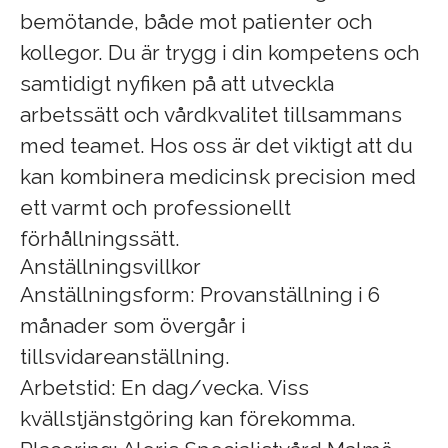
bemötande, både mot patienter och
kollegor. Du är trygg i din kompetens och
samtidigt nyfiken på att utveckla
arbetssätt och vårdkvalitet tillsammans
med teamet. Hos oss är det viktigt att du
kan kombinera medicinsk precision med
ett varmt och professionellt
förhållningssätt.
Anställningsvillkor
Anställningsform: Provanställning i 6
månader som övergår i
tillsvidareanställning.
Arbetstid: En dag/vecka. Viss
kvällstjänstgöring kan förekomma.