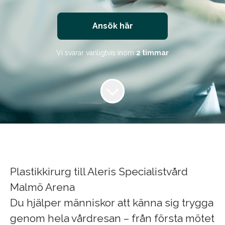
Ansök här
Vi svarar vanligtvis inom
2 timmar
Plastikkirurg till Aleris Specialistvård
Malmö Arena
Du hjälper människor att känna sig trygga
genom hela vårdresan – från första mötet