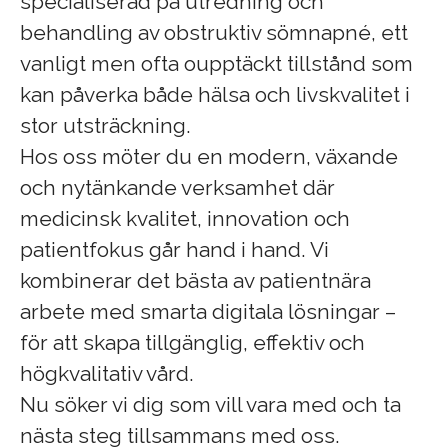
specialiserad på utredning och
behandling av obstruktiv sömnapné, ett
vanligt men ofta oupptäckt tillstånd som
kan påverka både hälsa och livskvalitet i
stor utsträckning.
Hos oss möter du en modern, växande
och nytänkande verksamhet där
medicinsk kvalitet, innovation och
patientfokus går hand i hand. Vi
kombinerar det bästa av patientnära
arbete med smarta digitala lösningar –
för att skapa tillgänglig, effektiv och
högkvalitativ vård.
Nu söker vi dig som vill vara med och ta
nästa steg tillsammans med oss.