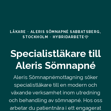
LÄKARE
·
ALERIS SÖMNAPNÉ SABBATSBERG,
STOCKHOLM
·
HYBRIDARBETE
Specialistläkare till
Aleris Sömnapné
Aleris Sömnapnémottagning söker
specialistläkare till en modern och
växande verksamhet inom utredning
och behandling av sömnapné. Hos oss
arbetar du patientnära i ett engagerat