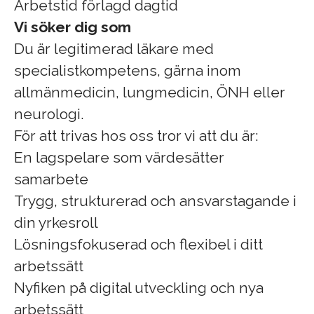
Arbetstid förlagd dagtid
Vi söker dig som
Du är legitimerad läkare med
specialistkompetens, gärna inom
allmänmedicin, lungmedicin, ÖNH eller
neurologi.
För att trivas hos oss tror vi att du är:
En lagspelare som värdesätter
samarbete
Trygg, strukturerad och ansvarstagande i
din yrkesroll
Lösningsfokuserad och flexibel i ditt
arbetssätt
Nyfiken på digital utveckling och nya
arbetssätt