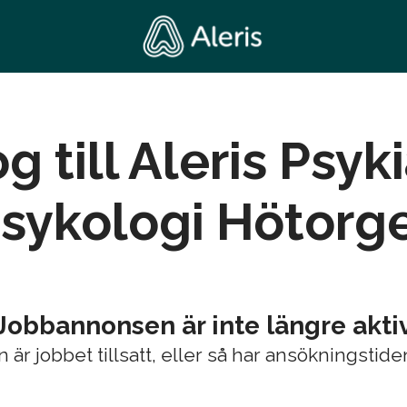
g till Aleris Psyki
sykologi Hötorg
Jobbannonsen är inte längre akti
 är jobbet tillsatt, eller så har ansökningstiden