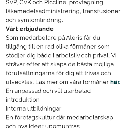
SVP, CVK och Piccline, provtagning,
läkemedelsadministrering, transfusioner
och symtomlindring.
Vårt erbjudande
Som medarbetare på Aleris får du
tillgång till en rad olika förmåner som
stödjer dig både i arbetsliv och privat. Vi
strävar efter att skapa de bästa möjliga
förutsättningarna för dig att trivas och
utvecklas. Läs mer om våra förmåner
här.
En anpassad och väl utarbetad
introduktion
Interna utbildningar
En företagskultur där medarbetarskap
och nya idéer uppmuntras