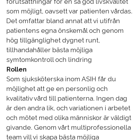
förutsättningar för en så god livskvalitet
som möjligt, oavsett var patienten vårdas.
Det omfattar bland annat att vi utifrån
patientens egna önskemål och genom
hög tillgänglighet dygnet runt,
tillhandahåller bästa möjliga
symtomkontroll och lindring
Rollen
Som sjuksköterska inom ASIH får du
möjlighet att ge en personlig och
kvalitativ vård till patienterna. Ingen dag
är den andra lik, och variationen i arbetet
och mötet med olika människor är väldigt
givande. Genom vårt multiprofessionella
team vill vi skapa bästa möjliga