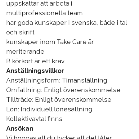
uppskattar att arbeta i
multiprofessionella team
har goda kunskaper i svenska, både i tal
och skrift
kunskaper inom Take Care är
meriterande
B körkort är ett krav
Anställningsvillkor
Anställningsform: Timanställning
Omfattning: Enligt överenskommelse
Tillträde: Enligt överenskommelse
Lön: Individuell lönesättning
Kollektivavtal finns
Ansökan
Vi hoppas att du tycker att det låter