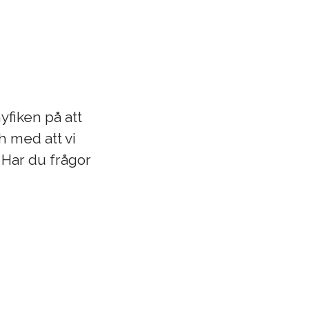
yfiken på att
h med att vi
 Har du frågor