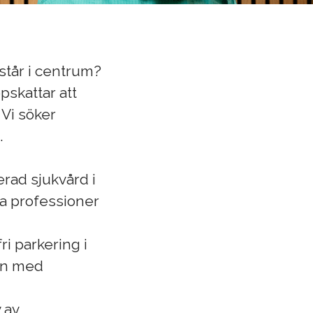
står i centrum?
pskattar att
 Vi söker
.
rad sjukvård i
la professioner
ri parkering i
sen med
 av