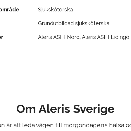
sområde
Sjuksköterska
Grundutbildad sjuksköterska
er
Aleris ASIH Nord, Aleris ASIH Lidingö
Om Aleris Sverige
ion är att leda vägen till morgondagens hälsa oc