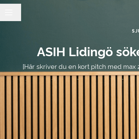
Dela sidan
KARRIÄRMENY
SJ
ASIH Lidingö söke
[Här skriver du en kort pitch med max 2