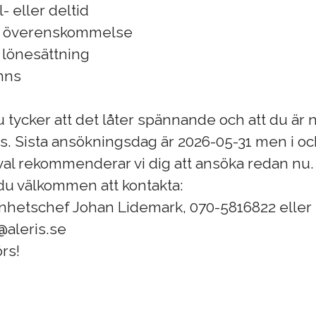
- eller deltid
igt överenskommelse
l lönesättning
inns
u tycker att det låter spännande och att du är n
. Sista ansökningsdag är 2026-05-31 men i oc
al rekommenderar vi dig att ansöka redan nu.
du välkommen att kontakta:
enhetschef Johan Lidemark, 070-5816822 eller
@aleris.se
rs!