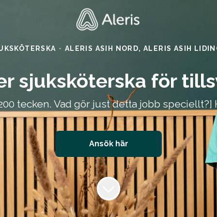
UKSKÖTERSKA
·
ALERIS ASIH NORD, ALERIS ASIH LIDI
r sjuksköterska för till
00 tecken. Vad gör just detta jobb speciellt?]
Ansök här