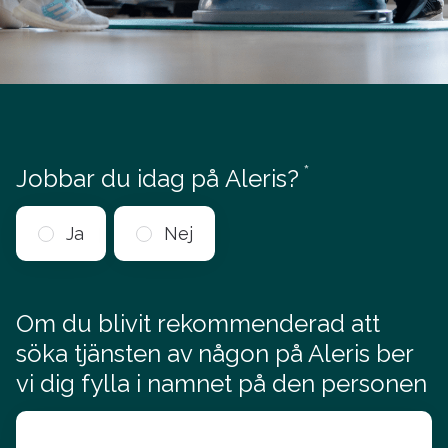
*
Obligatorisk
Jobbar du idag på Aleris?
Ja
Nej
Om du blivit rekommenderad att
söka tjänsten av någon på Aleris ber
vi dig fylla i namnet på den personen