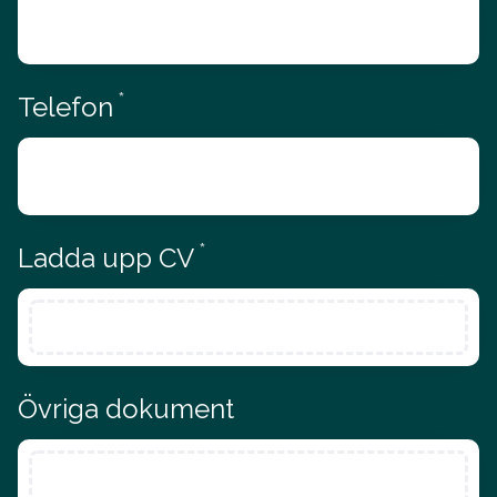
*
Obligatoriskt
Telefon
*
Obligatoriskt
Ladda upp CV
Övriga dokument