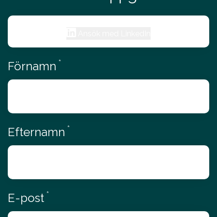
Ansök med LinkedIn
*
Obligatoriskt
Förnamn
*
Obligatoriskt
Efternamn
*
Obligatoriskt
E-post