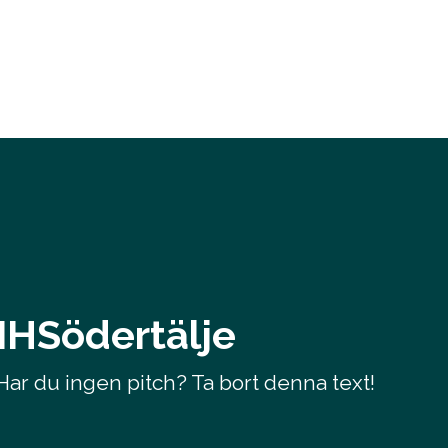
SIHSödertälje
 Har du ingen pitch? Ta bort denna text!