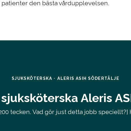
a patienter den bästa vårdupplevelsen.
SJUKSKÖTERSKA
·
ALERIS ASIH SÖDERTÄLJE
sjuksköterska Aleris A
00 tecken. Vad gör just detta jobb speciellt?]