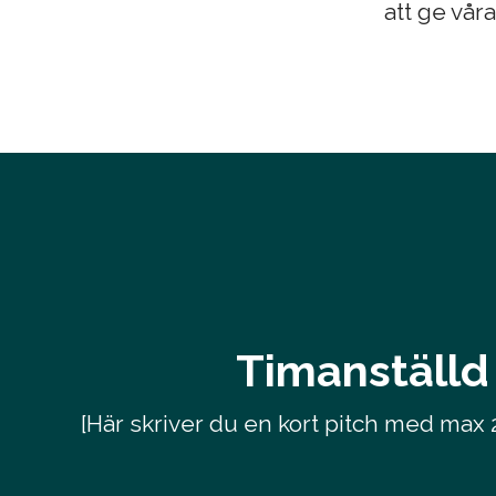
att ge vår
Timanställd 
[Här skriver du en kort pitch med max 2