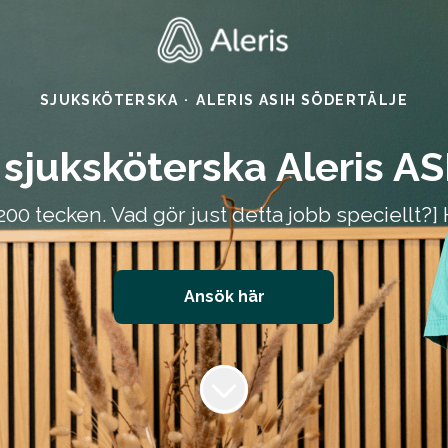
SJUKSKÖTERSKA
·
ALERIS ASIH SÖDERTÄLJE
sjuksköterska Aleris A
00 tecken. Vad gör just detta jobb speciellt?]
Ansök här