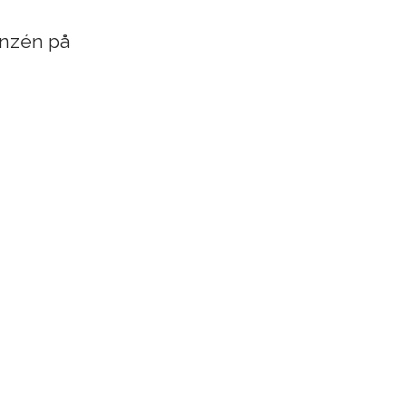
anzén på