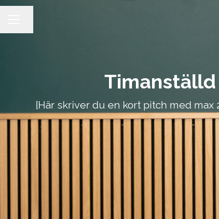
Dela sidan
KARRIÄRMENY
Timanställd 
[Här skriver du en kort pitch med max 2