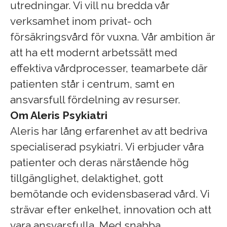
utredningar. Vi vill nu bredda vår
verksamhet inom privat- och
försäkringsvård för vuxna. Vår ambition är
att ha ett modernt arbetssätt med
effektiva vårdprocesser, teamarbete där
patienten står i centrum, samt en
ansvarsfull fördelning av resurser.
Om Aleris Psykiatri
Aleris har lång erfarenhet av att bedriva
specialiserad psykiatri. Vi erbjuder våra
patienter och deras närstående hög
tillgänglighet, delaktighet, gott
bemötande och evidensbaserad vård. Vi
strävar efter enkelhet, innovation och att
vara ansvarsfulla. Med snabba