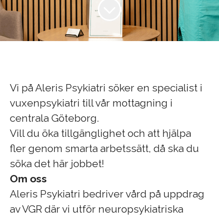
Vi på Aleris Psykiatri söker en specialist i
vuxenpsykiatri till vår mottagning i
centrala Göteborg.
Vill du öka tillgänglighet och att hjälpa
fler genom smarta arbetssätt, då ska du
söka det här jobbet!
Om oss
Aleris Psykiatri bedriver vård på uppdrag
av VGR där vi utför neuropsykiatriska