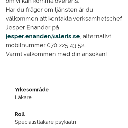
om vi kan komma överens.
Har du frågor om tjänsten är du
välkommen att kontakta verksamhetschef
Jesper Enander på
jesper.enander@aleris.se
, alternativt
mobilnummer 070 225 43 52.
Varmt välkommen med din ansökan!
Yrkesområde
Läkare
Roll
Specialistläkare psykiatri