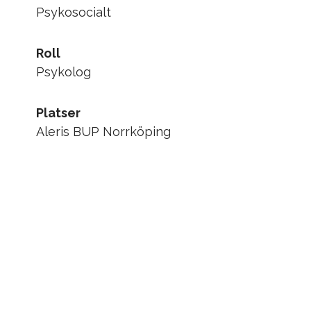
Psykosocialt
Roll
Psykolog
Platser
Aleris BUP Norrköping