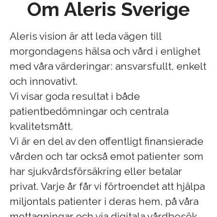
Om Aleris Sverige
Aleris vision är att leda vägen till
morgondagens hälsa och vård i enlighet
med våra värderingar: ansvarsfullt, enkelt
och innovativt.
Vi visar goda resultat i både
patientbedömningar och centrala
kvalitetsmått.
Vi är en del av den offentligt finansierade
vården och tar också emot patienter som
har sjukvårdsförsäkring eller betalar
privat. Varje år får vi förtroendet att hjälpa
miljontals patienter i deras hem, på våra
mottagningar och via digitala vårdbesök.