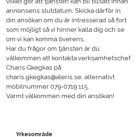
vilket gör att tjänsten kan bli tillsatt innan
annonsens slutdatum. Skicka därför in
din ansökan om du är intresserad så fort
som möjligt så vi hinner kalla dig och se
om vi kan komma överens.
Har du frågor om tjänsten är du
välkommen att kontakta verksamhetschef
Charis Gkegkas på
charis.gkegkas@aleris.se, alternativt
mobilnummer 079-0719 115.
Varmt välkommen med din ansökan!
Yrkesområde