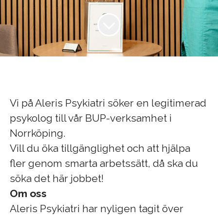
Vi på Aleris Psykiatri söker en legitimerad
psykolog till vår BUP-verksamhet i
Norrköping.
Vill du öka tillgänglighet och att hjälpa
fler genom smarta arbetssätt, då ska du
söka det här jobbet!
Om oss
Aleris Psykiatri har nyligen tagit över