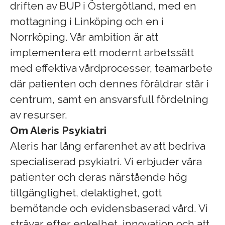
driften av BUP i Östergötland, med en
mottagning i Linköping och en i
Norrköping. Vår ambition är att
implementera ett modernt arbetssätt
med effektiva vårdprocesser, teamarbete
där patienten och dennes föräldrar står i
centrum, samt en ansvarsfull fördelning
av resurser.
Om Aleris Psykiatri
Aleris har lång erfarenhet av att bedriva
specialiserad psykiatri. Vi erbjuder våra
patienter och deras närstående hög
tillgänglighet, delaktighet, gott
bemötande och evidensbaserad vård. Vi
strävar efter enkelhet, innovation och att