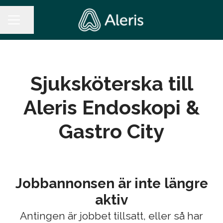
Dela sidan
KARRIÄRMENY
Sjuksköterska till
Aleris Endoskopi &
Gastro City
Jobbannonsen är inte längre
aktiv
Antingen är jobbet tillsatt, eller så har