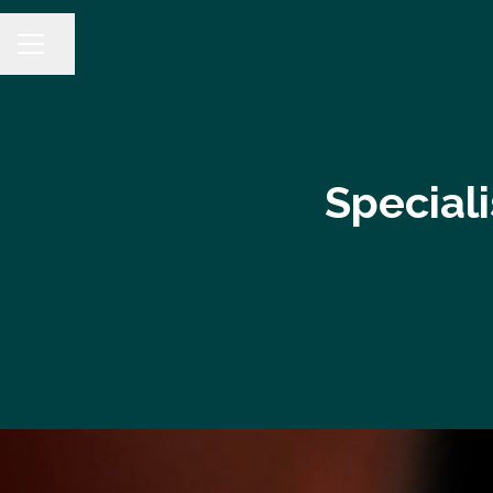
Dela sidan
KARRIÄRMENY
Special