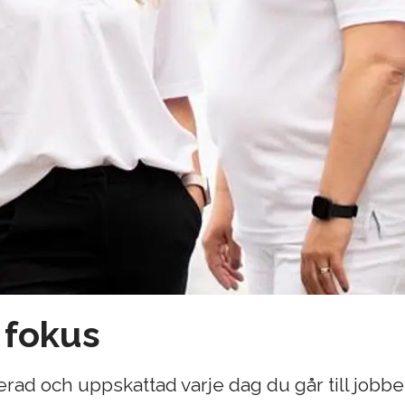
 fokus
rerad och uppskattad varje dag du går till jobbet