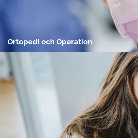
Ortopedi och Operation