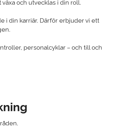
växa och utvecklas i din roll.
i din karriär. Därför erbjuder vi ett
gen.
roller, personalcyklar – och till och
kning
råden.