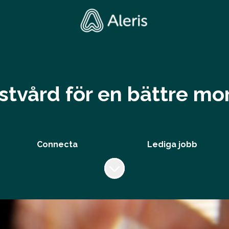
istvård för en bättre m
Connecta
Lediga jobb
Skrolla för mer innehåll