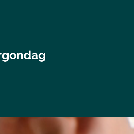
orgondag