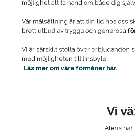
möjlighet att ta hand om både dig själv
Vår målsättning är att din tid hos oss 
brett utbud av trygga och generösa
f
Vi är särskilt stolta över erbjudanden 
med möjligheten till linsbyte.
Läs mer om våra förmåner här.
Vi v
Aleris ha