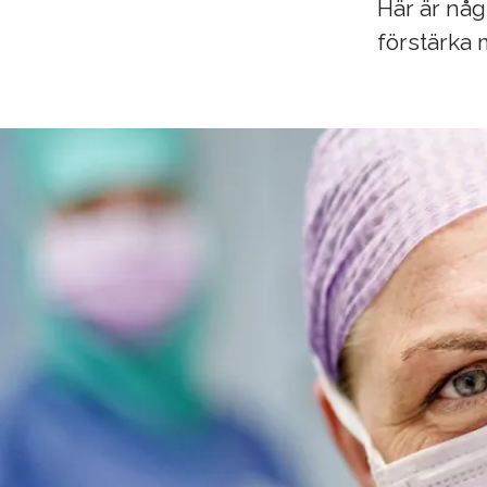
Här är nå
förstärka