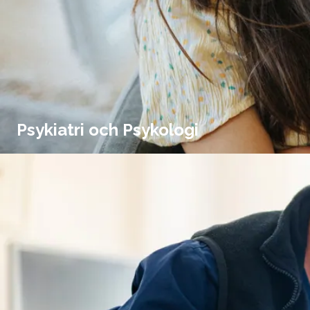
Psykiatri och Psykologi