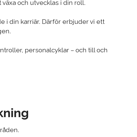
växa och utvecklas i din roll.
i din karriär. Därför erbjuder vi ett
gen.
roller, personalcyklar – och till och
kning
råden.