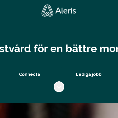
istvård för en bättre m
Connecta
Lediga jobb
Skrolla för mer innehåll