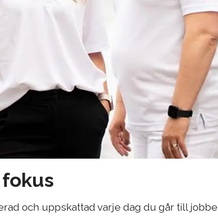
 fokus
rerad och uppskattad varje dag du går till jobbet