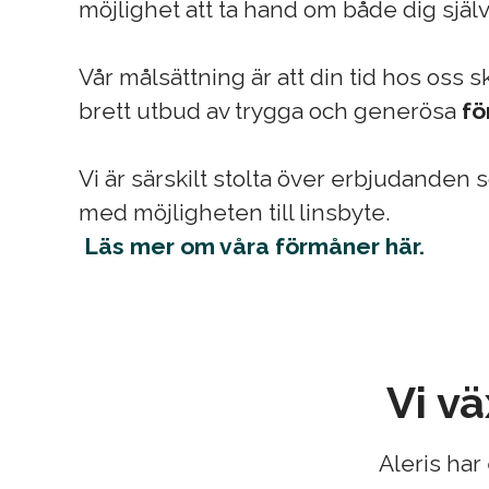
möjlighet att ta hand om både dig själv
Vår målsättning är att din tid hos oss 
brett utbud av trygga och generösa
f
Vi är särskilt stolta över erbjudanden 
med möjligheten till linsbyte.
Läs mer om våra förmåner här.
Vi v
Aleris ha