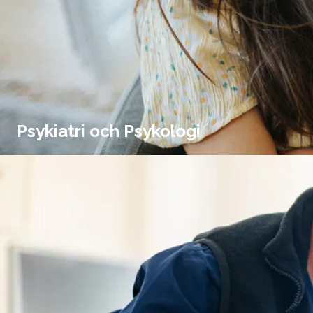
Psykiatri och Psykologi