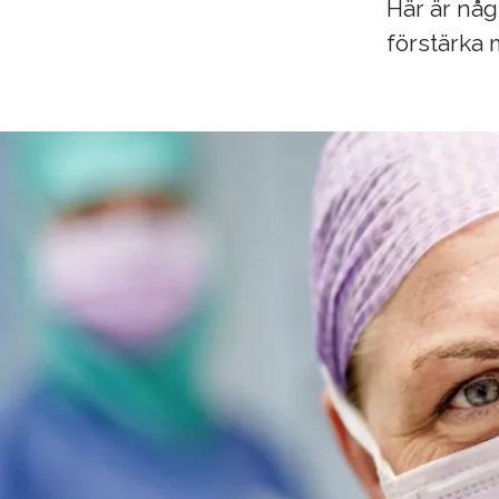
Här är nå
förstärka