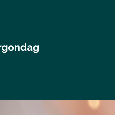
orgondag