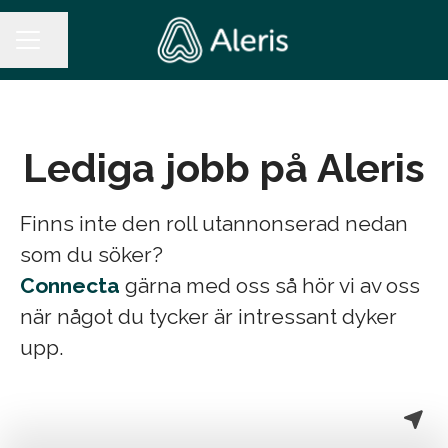
Dela sidan
KARRIÄRMENY
Lediga jobb på Aleris
Finns inte den roll utannonserad nedan
som du söker?
Connecta
gärna med oss så hör vi av oss
när något du tycker är intressant dyker
upp.