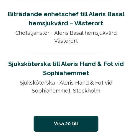
Biträdande enhetschef till Aleris Basal
hemsjukvård – Västerort
Chefstjänster
·
Aleris Basal hemsjukvård
Västerort
Sjuksköterska till Aleris Hand & Fot vid
Sophiahemmet
Sjuksköterska
·
Aleris Hand & Fot vid
Sophiahemmet, Stockholm
Visa 20 till