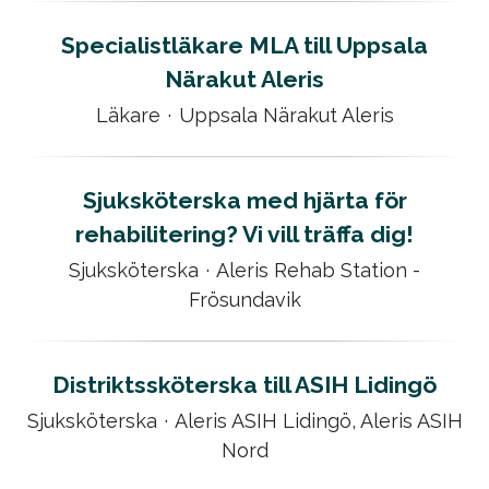
Specialistläkare MLA till Uppsala
Närakut Aleris
Läkare
·
Uppsala Närakut Aleris
Sjuksköterska med hjärta för
rehabilitering? Vi vill träffa dig!
Sjuksköterska
·
Aleris Rehab Station -
Frösundavik
Distriktssköterska till ASIH Lidingö
Sjuksköterska
·
Aleris ASIH Lidingö, Aleris ASIH
Nord