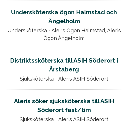
Undersköterska ögon Halmstad och
Ängelholm
Undersköterska
·
Aleris Ögon Halmstad, Aleris
Ögon Ängelholm
Distriktssköterska till ASIH Söderort i
Årstaberg
Sjuksköterska
·
Aleris ASIH Söderort
Aleris söker sjuksköterska till ASIH
Söderort fast/tim
Sjuksköterska
·
Aleris ASIH Söderort