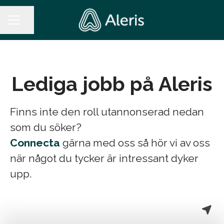
Dela sidan
KARRIÄRMENY
Lediga jobb på Aleris
Finns inte den roll utannonserad nedan
som du söker?
Connecta
gärna med oss så hör vi av oss
när något du tycker är intressant dyker
upp.