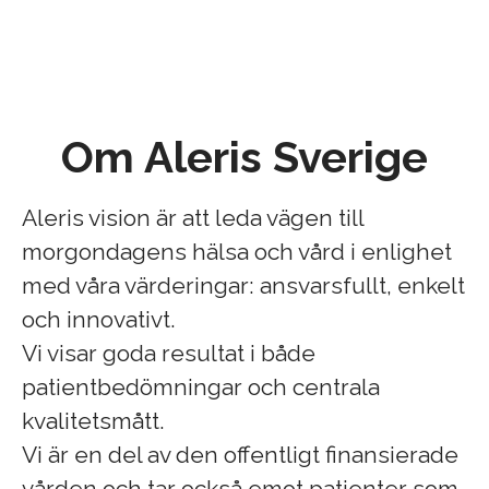
Om Aleris Sverige
Aleris vision är att leda vägen till
morgondagens hälsa och vård i enlighet
med våra värderingar: ansvarsfullt, enkelt
och innovativt.
Vi visar goda resultat i både
patientbedömningar och centrala
kvalitetsmått.
Vi är en del av den offentligt finansierade
vården och tar också emot patienter som