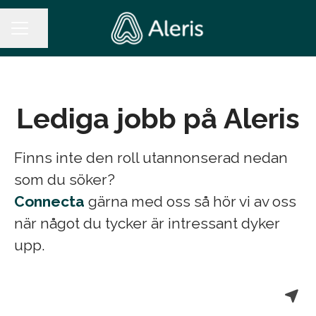
Dela sidan
KARRIÄRMENY
Lediga jobb på Aleris
Finns inte den roll utannonserad nedan
som du söker?
Connecta
gärna med oss så hör vi av oss
när något du tycker är intressant dyker
upp.