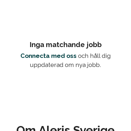
Inga matchande jobb
Connecta med oss
och håll dig
uppdaterad om nya jobb.
Om Aleris Sverige